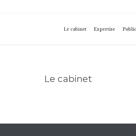
Le cabinet
Expertise
Publi
Le cabinet