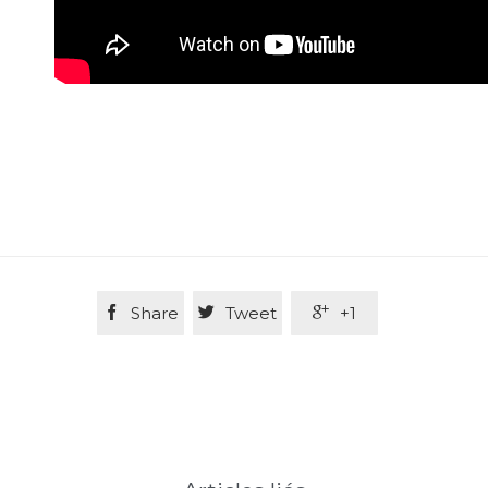

Share

Tweet

+1