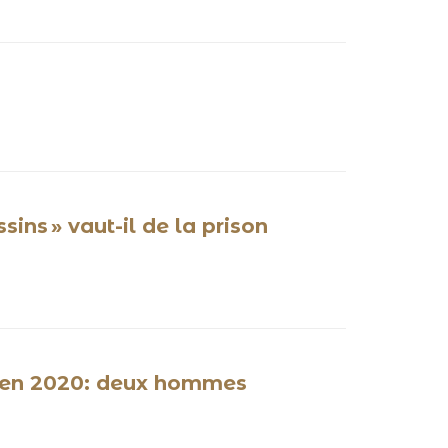
ins » vaut-il de la prison
ck en 2020: deux hommes