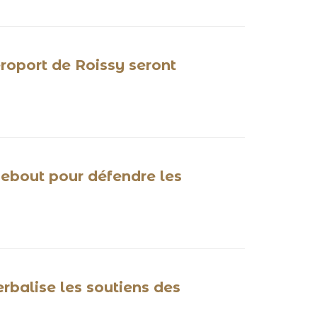
éroport de Roissy seront
debout pour défendre les
rbalise les soutiens des