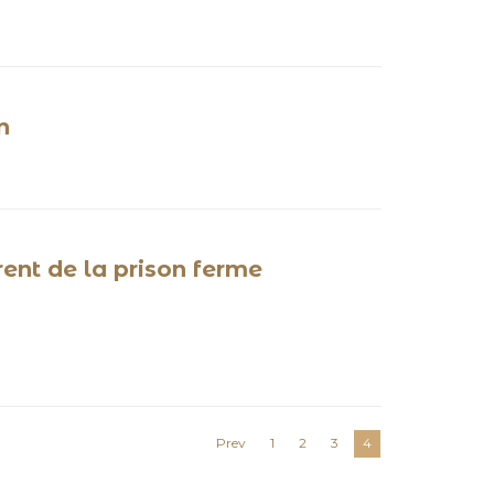
n
ent de la prison ferme
Prev
1
2
3
4