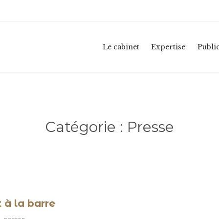
Le cabinet
Expertise
Publi
Catégorie :
Presse
t à la barre