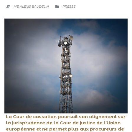
CATEGORY

ME ALEXIS BAUDELIN
PRESSE

La Cour de cassation poursuit son alignement sur
la jurisprudence de la Cour de justice de l’Union
européenne et ne permet plus aux procureurs de