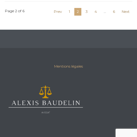
Page 2 of 6
Prev
1
2
3
4
…
6
Next
Mentions légales